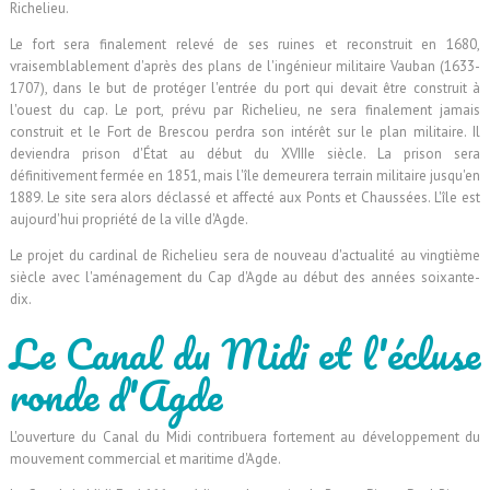
Richelieu.
Le fort sera finalement relevé de ses ruines et reconstruit en 1680,
vraisemblablement d'après des plans de l'ingénieur militaire Vauban (1633-
1707), dans le but de protéger l'entrée du port qui devait être construit à
l'ouest du cap. Le port, prévu par Richelieu, ne sera finalement jamais
construit et le Fort de Brescou perdra son intérêt sur le plan militaire. Il
deviendra prison d'État au début du XVIIIe siècle. La prison sera
définitivement fermée en 1851, mais l'île demeurera terrain militaire jusqu'en
1889. Le site sera alors déclassé et affecté aux Ponts et Chaussées. L'île est
aujourd'hui propriété de la ville d'Agde.
Le projet du cardinal de Richelieu sera de nouveau d'actualité au vingtième
siècle avec l'aménagement du Cap d'Agde au début des années soixante-
dix.
Le Canal du Midi et l'écluse
ronde d'Agde
L'ouverture du Canal du Midi contribuera fortement au développement du
mouvement commercial et maritime d'Agde.